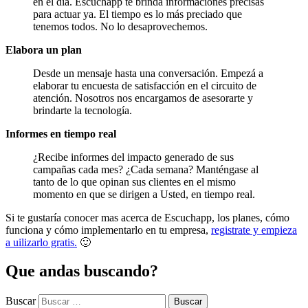
en el día. Escuchapp te brinda informaciones precisas
para actuar ya. El tiempo es lo más preciado que
tenemos todos. No lo desaprovechemos.
Elabora un plan
Desde un mensaje hasta una conversación. Empezá a
elaborar tu encuesta de satisfacción en el circuito de
atención. Nosotros nos encargamos de asesorarte y
brindarte la tecnología.
Informes en tiempo real
¿Recibe informes del impacto generado de sus
campañas cada mes? ¿Cada semana? Manténgase al
tanto de lo que opinan sus clientes en el mismo
momento en que se dirigen a Usted, en tiempo real.
Si te gustaría conocer mas acerca de Escuchapp, los planes, cómo
funciona y cómo implementarlo en tu empresa,
registrate y empieza
a uilizarlo gratis.
🙂
Que andas buscando?
Buscar