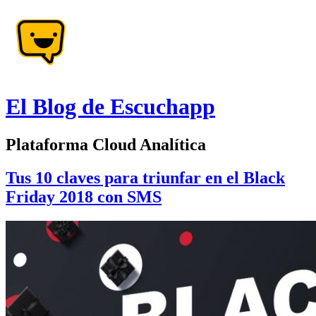
El Blog de Escuchapp
Plataforma Cloud Analítica
Tus 10 claves para triunfar en el Black
Friday 2018 con SMS