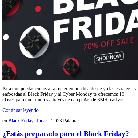
Para que puedas empezar a poner en práctica desde ya las estrategias
enfocadas al Black Friday y al Cyber Monday te ofrecemos 10
claves para que triunfes a través de campañas de SMS masivos:
Continuar leyendo
→
en
Black Friday
,
Todas
|
1,023 Palabras
¿Estás preparado para el Black Friday?