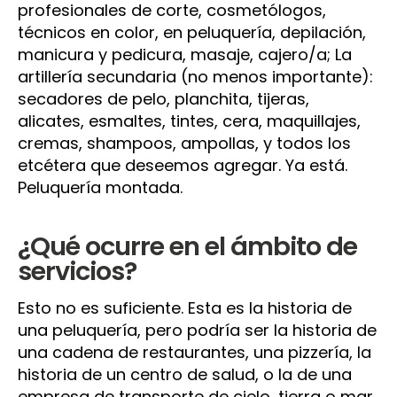
profesionales de corte, cosmetólogos,
técnicos en color, en peluquería, depilación,
manicura y pedicura, masaje, cajero/a; La
artillería secundaria (no menos importante):
secadores de pelo, planchita, tijeras,
alicates, esmaltes, tintes, cera, maquillajes,
cremas, shampoos, ampollas, y todos los
etcétera que deseemos agregar. Ya está.
Peluquería montada.
¿Qué ocurre en el ámbito de
servicios?
Esto no es suficiente. Esta es la historia de
una peluquería, pero podría ser la historia de
una cadena de restaurantes, una pizzería, la
historia de un centro de salud, o la de una
empresa de transporte de cielo, tierra o mar.